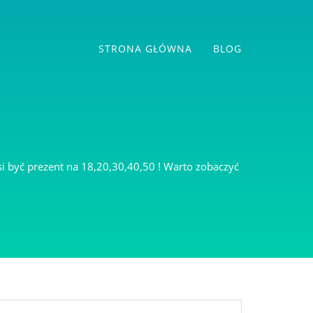
STRONA GŁÓWNA
BLOG
si być prezent na 18,20,30,40,50 ! Warto zobaczyć