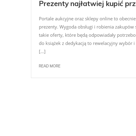
Prezenty najłatwiej kupić prz
Portale aukcyjne oraz sklepy online to obecni
prezenty. Wygoda obsługi i robienia zakupów s
takie oferty, które będą odpowiadały potrzeb
do książek z dedykacją to rewelacyjny wybór i
[…]
READ MORE