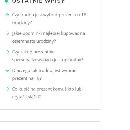
OSTATNIE WPISY
Czy trudno jest wybrać prezent na 18
urodziny?
Jakie upominki najlepiej kupować na
osiemnaste urodziny?
Czy zakup prezentów
spersonalizowanych jest opłacalny?
Dlaczego tak trudno jest wybrać
prezent na 18?
Co kupić na prezent komuś kto lubi
czytać książki?