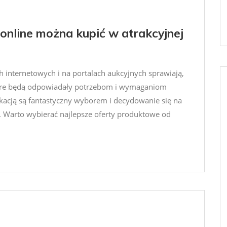
online można kupić w atrakcyjnej
internetowych i na portalach aukcyjnych sprawiają,
które będą odpowiadały potrzebom i wymaganiom
ykacją są fantastyczny wyborem i decydowanie się na
ji. Warto wybierać najlepsze oferty produktowe od