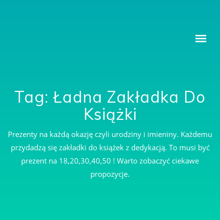
ZAKŁADKI DO KSIĄŻKI Z DEDYKACJĄ
Tag: Ładna Zakładka Do
Książki
Prezenty na każdą okazję czyli urodziny i imieniny. Każdemu
przydadzą się zakładki do książek z dedykacją. To musi być
prezent na 18,20,30,40,50 ! Warto zobaczyć ciekawe
propozycje.