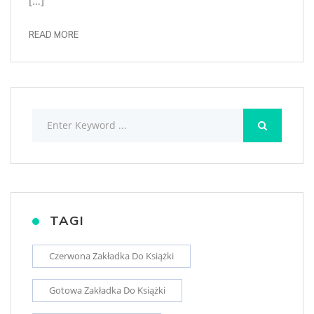
[…]
READ MORE
TAGI
Czerwona Zakładka Do Książki
Gotowa Zakładka Do Książki