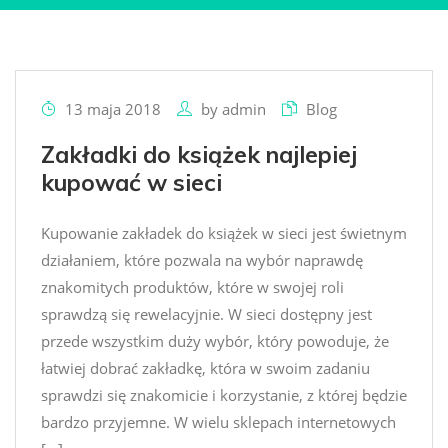
13 maja 2018
by
admin
Blog
Zakładki do książek najlepiej
kupować w sieci
Kupowanie zakładek do książek w sieci jest świetnym
działaniem, które pozwala na wybór naprawdę
znakomitych produktów, które w swojej roli
sprawdzą się rewelacyjnie. W sieci dostępny jest
przede wszystkim duży wybór, który powoduje, że
łatwiej dobrać zakładkę, która w swoim zadaniu
sprawdzi się znakomicie i korzystanie, z której będzie
bardzo przyjemne. W wielu sklepach internetowych