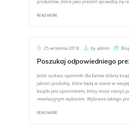
produktów, które jako prezent sprawdzą się rew
READ MORE
25 września 2018
by
admin
Blo
Poszukaj odpowiedniego prez
Jeżeli szukasz upominki dla fanów dobrej książ
jakości produkty, które będą w stanie w swoje
książki jest upominkiem, który może cieszyć 
rewelacyjnym wyborem. Wybranie takiego preze
READ MORE