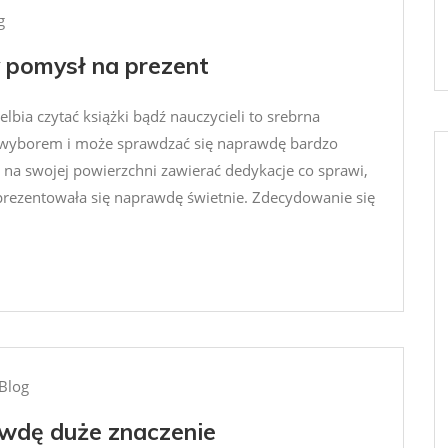
g
y pomysł na prezent
elbia czytać książki bądź nauczycieli to srebrna
 wyborem i może sprawdzać się naprawdę bardzo
 na swojej powierzchni zawierać dedykacje co sprawi,
 prezentowała się naprawdę świetnie. Zdecydowanie się
Blog
wdę duże znaczenie