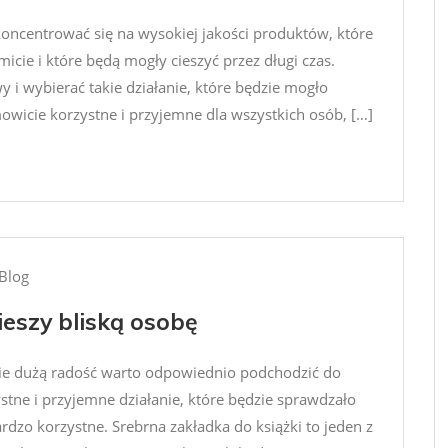
koncentrować się na wysokiej jakości produktów, które
icie i które będą mogły cieszyć przez długi czas.
i wybierać takie działanie, które będzie mogło
owicie korzystne i przyjemne dla wszystkich osób, […]
Blog
ieszy bliską osobę
bie dużą radość warto odpowiednio podchodzić do
tne i przyjemne działanie, które będzie sprawdzało
rdzo korzystne. Srebrna zakładka do książki to jeden z