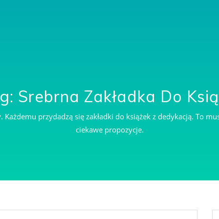
g: Srebrna Zakładka Do Ksią
ny. Każdemu przydadzą się zakładki do książek z dedykacją. To mu
ciekawe propozycje.