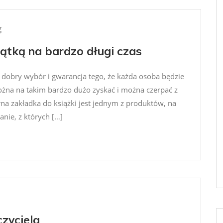
g
ątką na bardzo długi czas
o dobry wybór i gwarancja tego, że każda osoba będzie
ożna na takim bardzo dużo zyskać i można czerpać z
na zakładka do książki jest jednym z produktów, na
anie, z których […]
czyciela