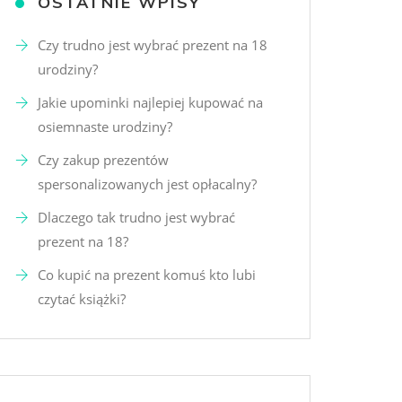
OSTATNIE WPISY
Czy trudno jest wybrać prezent na 18
urodziny?
Jakie upominki najlepiej kupować na
osiemnaste urodziny?
Czy zakup prezentów
spersonalizowanych jest opłacalny?
Dlaczego tak trudno jest wybrać
prezent na 18?
Co kupić na prezent komuś kto lubi
czytać książki?