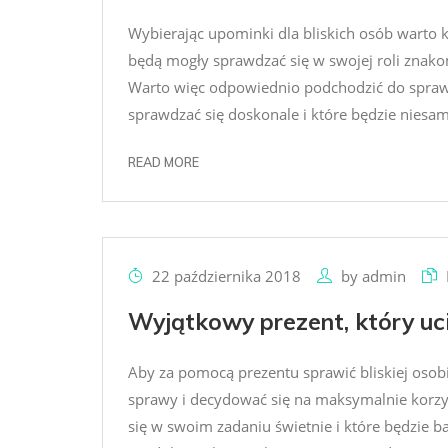
Wybierając upominki dla bliskich osób warto 
będą mogły sprawdzać się w swojej roli znakom
Warto więc odpowiednio podchodzić do sprawy 
sprawdzać się doskonale i które będzie niesam
READ MORE
22 października 2018
by
admin
Wyjątkowy prezent, który uc
Aby za pomocą prezentu sprawić bliskiej oso
sprawy i decydować się na maksymalnie korzys
się w swoim zadaniu świetnie i które będzie ba