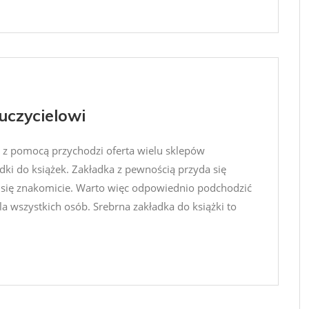
uczycielowi
to z pomocą przychodzi oferta wielu sklepów
dki do książek. Zakładka z pewnością przyda się
 się znakomicie. Warto więc odpowiednio podchodzić
a wszystkich osób. Srebrna zakładka do książki to