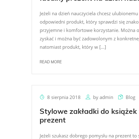
Jeżeli na dzień nauczyciela chcesz ulubionem
odpowiedni produkt, który sprawdzi się znako
przyjemne i komfortowe korzystanie. Można
zyskać i można być zadowolonym z konkretnego
natomiast produkt, który w […]
READ MORE
8 sierpnia 2018
by
admin
Blog
Stylowe zakładki do książe
prezent
Jeżeli szukasz dobrego pomysłu na prezent to 