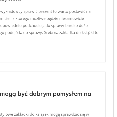
u wykładowcy sprawić prezent to warto postawić na
micie i z którego możliwe będzie niesamowicie
 odpowiednio podchodząc do sprawy bardzo dużo
 podejścia do sprawy. Srebrna zakładka do książki to
k mogą być dobrym pomysłem na
stylowe zakładki do książek mogą sprawdzić się w