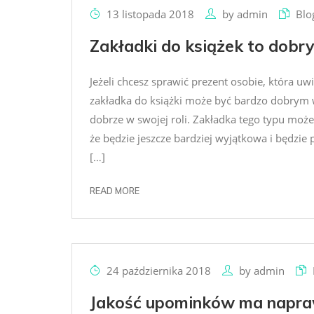
13 listopada 2018
by
admin
Blo
Zakładki do książek to dobr
Jeżeli chcesz sprawić prezent osobie, która uwi
zakładka do książki może być bardzo dobrym
dobrze w swojej roli. Zakładka tego typu może
że będzie jeszcze bardziej wyjątkowa i będzie
[…]
READ MORE
24 października 2018
by
admin
Jakość upominków ma napra