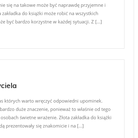
ie się na takowe może być naprawdę przyjemne i
zakładka do książki może robić na wszystkich
e być bardzo korzystne w każdej sytuacji. Z […]
ciela
czas których warto wręczyć odpowiedni upominek.
ardzo duże znaczenie, ponieważ to właśnie od tego
h osobach świetne wrażenie. Złota zakładka do książki
ą prezentowały się znakomicie i na […]