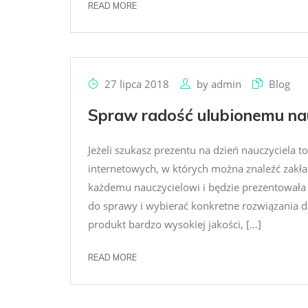
READ MORE
27 lipca 2018
by
admin
Blog
Spraw radość ulubionemu na
Jeżeli szukasz prezentu na dzień nauczyciela 
internetowych, w których można znaleźć zakła
każdemu nauczycielowi i będzie prezentowała
do sprawy i wybierać konkretne rozwiązania dl
produkt bardzo wysokiej jakości, […]
READ MORE