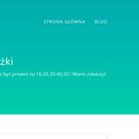
STRONA GŁÓWNA
BLOG
żki
si być prezent na 18,20,30,40,50 ! Warto zobaczyć