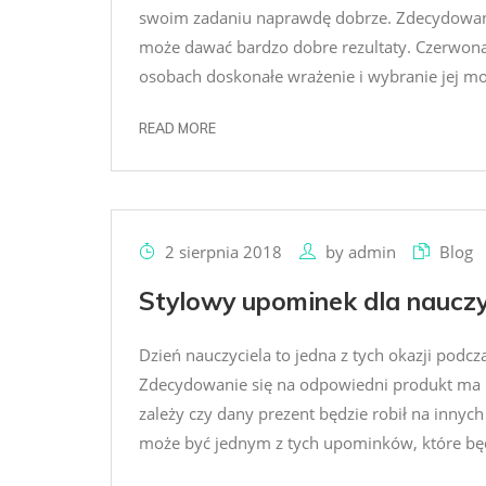
swoim zadaniu naprawdę dobrze. Zdecydowan
może dawać bardzo dobre rezultaty. Czerwona 
osobach doskonałe wrażenie i wybranie jej moż
READ MORE
2 sierpnia 2018
by
admin
Blog
Stylowy upominek dla nauczy
Dzień nauczyciela to jedna z tych okazji pod
Zdecydowanie się na odpowiedni produkt ma b
zależy czy dany prezent będzie robił na innyc
może być jednym z tych upominków, które będ