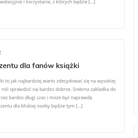
elacyjnie i korzystanie, z których będzie […]
g
entu dla fanów książki
ki to jak najbardziej warto zdecydować się na wysokiej
j roli sprawdzić się bardzo dobrze. Srebrna zakładka do
przez bardzo długi czas i może być naprawdę
ntu dla bliskiej osoby będzie tym […]