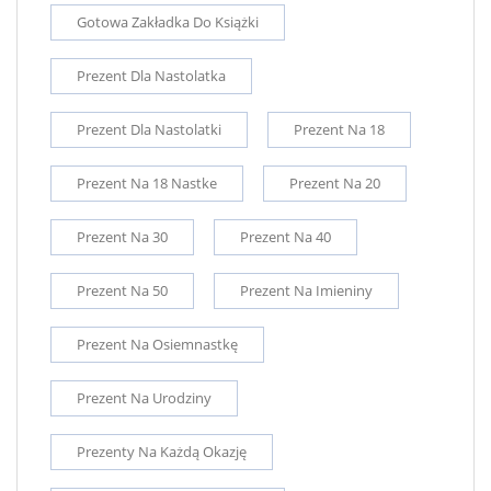
Gotowa Zakładka Do Książki
Prezent Dla Nastolatka
Prezent Dla Nastolatki
Prezent Na 18
Prezent Na 18 Nastke
Prezent Na 20
Prezent Na 30
Prezent Na 40
Prezent Na 50
Prezent Na Imieniny
Prezent Na Osiemnastkę
Prezent Na Urodziny
Prezenty Na Każdą Okazję