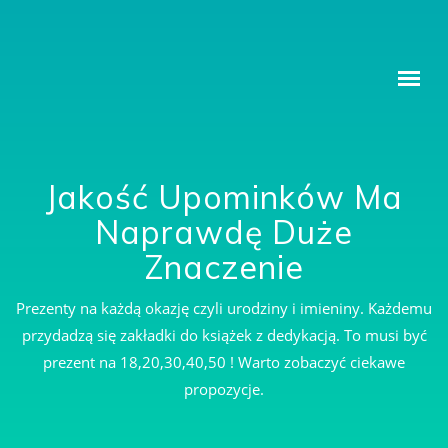
ZAKŁADKI DO KSIĄŻKI Z DEDYKACJĄ
Jakość Upominków Ma
Naprawdę Duże
Znaczenie
Prezenty na każdą okazję czyli urodziny i imieniny. Każdemu
przydadzą się zakładki do książek z dedykacją. To musi być
prezent na 18,20,30,40,50 ! Warto zobaczyć ciekawe
propozycje.