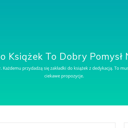
Do Książek To Dobry Pomysł 
ny. Każdemu przydadzą się zakładki do książek z dedykacją. To mu
ciekawe propozycje.