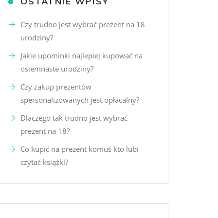
OSTATNIE WPISY
Czy trudno jest wybrać prezent na 18
urodziny?
Jakie upominki najlepiej kupować na
osiemnaste urodziny?
Czy zakup prezentów
spersonalizowanych jest opłacalny?
Dlaczego tak trudno jest wybrać
prezent na 18?
Co kupić na prezent komuś kto lubi
czytać książki?