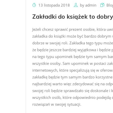
13 listopada 2018
by
admin
Blo
Zakładki do książek to dobr
Jeżeli chcesz sprawić prezent osobie, która uwi
zakładka do książki może być bardzo dobrym
dobrze w swojej roli. Zakładka tego typu może
że będzie jeszcze bardziej wyjątkowa i będzie
na tego typu upominek będzie tym samym bard
wszystkie osoby. Sam upominek w postaci zakł
internetowych, które specjalizują się w ofero
zakładkę będzie tym samym bardzo korzystne 
najbardziej warto więc zdecydować się na odpo
swojej roli będzie sprawdzało się doskonale i
wszystkich osób, które odpowiednio podejdą d
rozwiązań w swojej sytuacji.