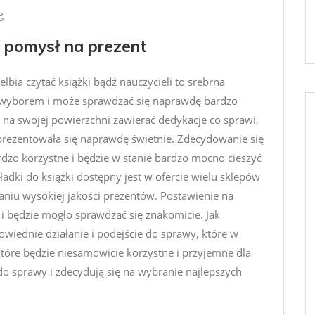
g
y pomysł na prezent
elbia czytać książki bądź nauczycieli to srebrna
 wyborem i może sprawdzać się naprawdę bardzo
 na swojej powierzchni zawierać dedykacje co sprawi,
 prezentowała się naprawdę świetnie. Zdecydowanie się
zo korzystne i będzie w stanie bardzo mocno cieszyć
adki do książki dostępny jest w ofercie wielu sklepów
waniu wysokiej jakości prezentów. Postawienie na
i będzie mogło sprawdzać się znakomicie. Jak
wiednie działanie i podejście do sprawy, które w
 które będzie niesamowicie korzystne i przyjemne dla
o sprawy i zdecydują się na wybranie najlepszych