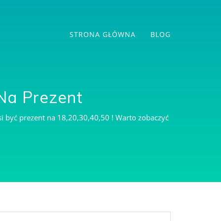
STRONA GŁÓWNA
BLOG
Na Prezent
si być prezent na 18,20,30,40,50 ! Warto zobaczyć