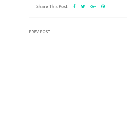
Share This Post
PREV POST