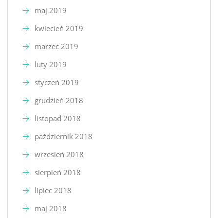
maj 2019
kwiecień 2019
marzec 2019
luty 2019
styczeń 2019
grudzień 2018
listopad 2018
październik 2018
wrzesień 2018
sierpień 2018
lipiec 2018
maj 2018