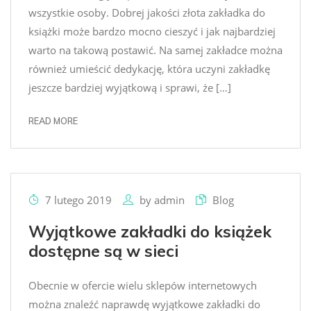
wszystkie osoby. Dobrej jakości złota zakładka do
książki może bardzo mocno cieszyć i jak najbardziej
warto na takową postawić. Na samej zakładce można
również umieścić dedykację, która uczyni zakładkę
jeszcze bardziej wyjątkową i sprawi, że […]
READ MORE
7 lutego 2019
by
admin
Blog
Wyjątkowe zakładki do książek
dostępne są w sieci
Obecnie w ofercie wielu sklepów internetowych
można znaleźć naprawdę wyjątkowe zakładki do