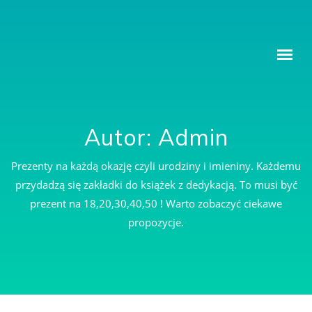
ZAKŁADKI DO KSIĄŻKI Z DEDYKACJĄ
Autor:
Admin
Prezenty na każdą okazję czyli urodziny i imieniny. Każdemu
przydadzą się zakładki do książek z dedykacją. To musi być
prezent na 18,20,30,40,50 ! Warto zobaczyć ciekawe
propozycje.