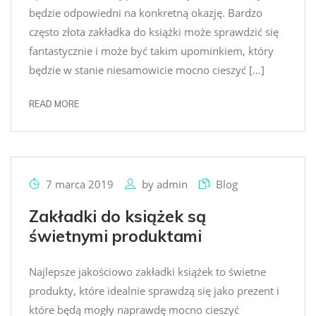
będzie odpowiedni na konkretną okazję. Bardzo
często złota zakładka do książki może sprawdzić się
fantastycznie i może być takim upominkiem, który
będzie w stanie niesamowicie mocno cieszyć […]
READ MORE
7 marca 2019
by
admin
Blog
Zakładki do książek są
świetnymi produktami
Najlepsze jakościowo zakładki książek to świetne
produkty, które idealnie sprawdzą się jako prezent i
które będą mogły naprawdę mocno cieszyć