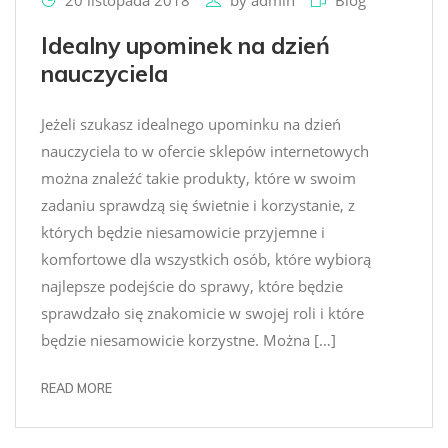
20 listopada 2018
by
admin
Blog
Idealny upominek na dzień
nauczyciela
Jeżeli szukasz idealnego upominku na dzień
nauczyciela to w ofercie sklepów internetowych
można znaleźć takie produkty, które w swoim
zadaniu sprawdzą się świetnie i korzystanie, z
których będzie niesamowicie przyjemne i
komfortowe dla wszystkich osób, które wybiorą
najlepsze podejście do sprawy, które będzie
sprawdzało się znakomicie w swojej roli i które
będzie niesamowicie korzystne. Można […]
READ MORE