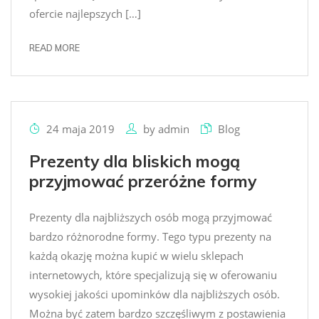
ofercie najlepszych […]
READ MORE
24 maja 2019
by
admin
Blog
Prezenty dla bliskich mogą
przyjmować przeróżne formy
Prezenty dla najbliższych osób mogą przyjmować
bardzo różnorodne formy. Tego typu prezenty na
każdą okazję można kupić w wielu sklepach
internetowych, które specjalizują się w oferowaniu
wysokiej jakości upominków dla najbliższych osób.
Można być zatem bardzo szczęśliwym z postawienia