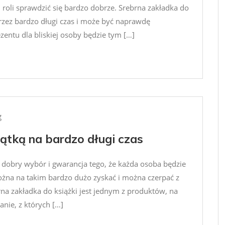
j roli sprawdzić się bardzo dobrze. Srebrna zakładka do
przez bardzo długi czas i może być naprawdę
ntu dla bliskiej osoby będzie tym […]
g
ątką na bardzo długi czas
o dobry wybór i gwarancja tego, że każda osoba będzie
ożna na takim bardzo dużo zyskać i można czerpać z
na zakładka do książki jest jednym z produktów, na
anie, z których […]