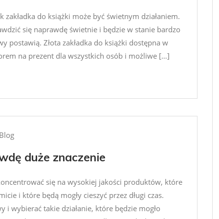
ak zakładka do książki może być świetnym działaniem.
dzić się naprawdę świetnie i będzie w stanie bardzo
wy postawią. Złota zakładka do książki dostępna w
rem na prezent dla wszystkich osób i możliwe […]
Blog
wdę duże znaczenie
koncentrować się na wysokiej jakości produktów, które
icie i które będą mogły cieszyć przez długi czas.
i wybierać takie działanie, które będzie mogło