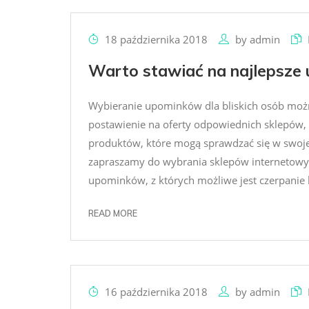
18 października 2018
by
admin
Warto stawiać na najlepsze u
Wybieranie upominków dla bliskich osób moż
postawienie na oferty odpowiednich sklepów, k
produktów, które mogą sprawdzać się w swoje
zapraszamy do wybrania sklepów internetowyc
upominków, z których możliwe jest czerpanie 
READ MORE
16 października 2018
by
admin