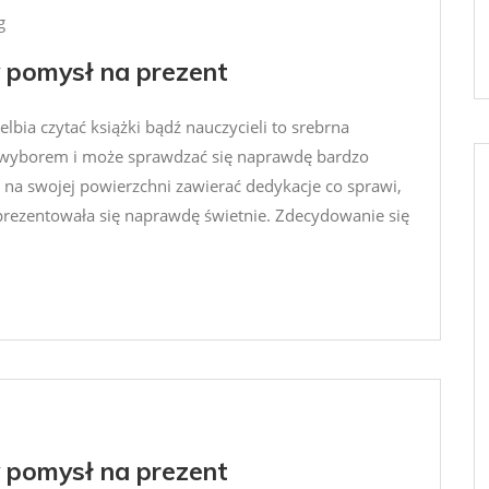
g
y pomysł na prezent
elbia czytać książki bądź nauczycieli to srebrna
 wyborem i może sprawdzać się naprawdę bardzo
 na swojej powierzchni zawierać dedykacje co sprawi,
 prezentowała się naprawdę świetnie. Zdecydowanie się
y pomysł na prezent