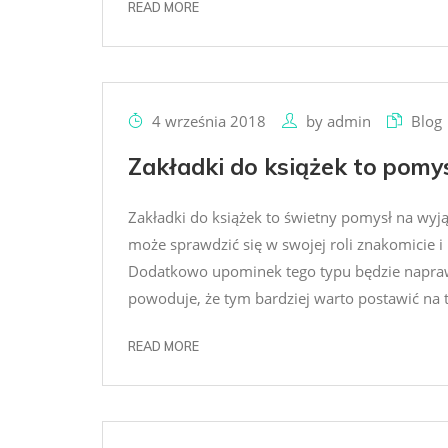
READ MORE
4 września 2018
by
admin
Blog
Zakładki do książek to pomy
Zakładki do książek to świetny pomysł na wyj
może sprawdzić się w swojej roli znakomicie 
Dodatkowo upominek tego typu będzie napraw
powoduje, że tym bardziej warto postawić na t
READ MORE