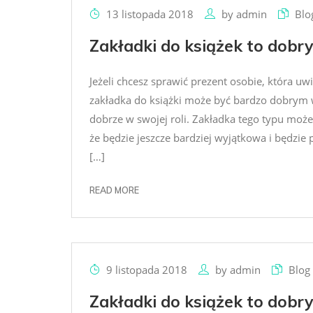
13 listopada 2018
by
admin
Blo
Zakładki do książek to dobr
Jeżeli chcesz sprawić prezent osobie, która uwi
zakładka do książki może być bardzo dobrym
dobrze w swojej roli. Zakładka tego typu może
że będzie jeszcze bardziej wyjątkowa i będzie
[…]
READ MORE
9 listopada 2018
by
admin
Blog
Zakładki do książek to dobr