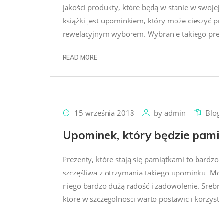
jakości produkty, które będą w stanie w swoje
książki jest upominkiem, który może cieszyć 
rewelacyjnym wyborem. Wybranie takiego preze
READ MORE
15 września 2018
by
admin
Blo
Upominek, który będzie pami
Prezenty, które stają się pamiątkami to bardz
szczęśliwa z otrzymania takiego upominku. M
niego bardzo dużą radość i zadowolenie. Srebr
które w szczególności warto postawić i korzyst