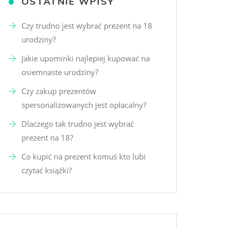
OSTATNIE WPISY
Czy trudno jest wybrać prezent na 18
urodziny?
Jakie upominki najlepiej kupować na
osiemnaste urodziny?
Czy zakup prezentów
spersonalizowanych jest opłacalny?
Dlaczego tak trudno jest wybrać
prezent na 18?
Co kupić na prezent komuś kto lubi
czytać książki?