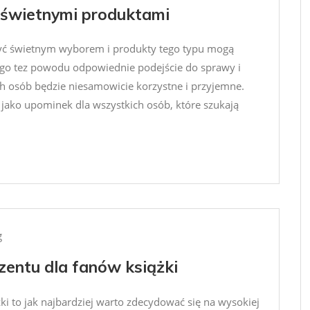
ą świetnymi produktami
 być świetnym wyborem i produkty tego typu mogą
tego tez powodu odpowiednie podejście do sprawy i
h osób będzie niesamowicie korzystne i przyjemne.
e jako upominek dla wszystkich osób, które szukają
g
entu dla fanów książki
ki to jak najbardziej warto zdecydować się na wysokiej