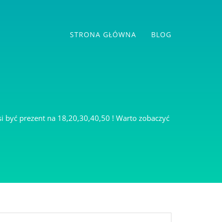
STRONA GŁÓWNA
BLOG
si być prezent na 18,20,30,40,50 ! Warto zobaczyć