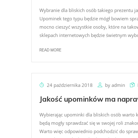
Wybranie dla bliskich osób takiego prezentu j
Upominek tego typu będzie mógł bowiem spraw
mocno cieszyć wszystkie osoby, które na tako
sklepach internetowych będzie świetnym wybo
READ MORE
24 października 2018
by
admin
Jakość upominków ma napra
Wybierając upominki dla bliskich osób warto 
będą mogły sprawdzać się w swojej roli znakom
Warto więc odpowiednio podchodzić do sprawy 