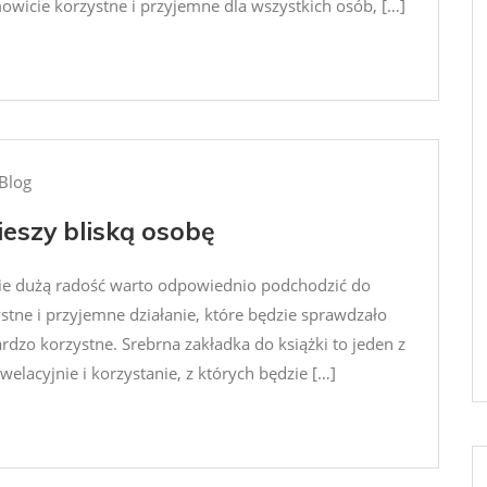
owicie korzystne i przyjemne dla wszystkich osób, […]
Blog
ieszy bliską osobę
bie dużą radość warto odpowiednio podchodzić do
tne i przyjemne działanie, które będzie sprawdzało
rdzo korzystne. Srebrna zakładka do książki to jeden z
elacyjnie i korzystanie, z których będzie […]