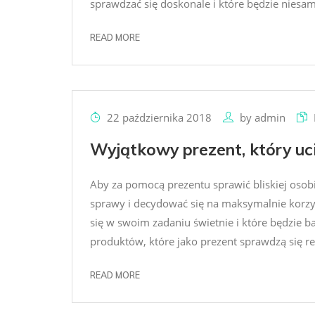
sprawdzać się doskonale i które będzie niesam
READ MORE
22 października 2018
by
admin
Wyjątkowy prezent, który uc
Aby za pomocą prezentu sprawić bliskiej oso
sprawy i decydować się na maksymalnie korzys
się w swoim zadaniu świetnie i które będzie ba
produktów, które jako prezent sprawdzą się rew
READ MORE