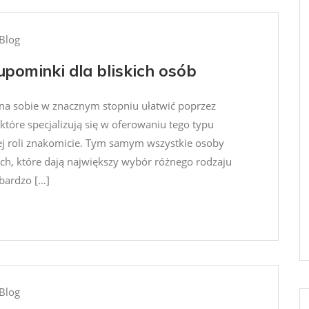
Blog
pominki dla bliskich osób
na sobie w znacznym stopniu ułatwić poprzez
tóre specjalizują się w oferowaniu tego typu
j roli znakomicie. Tym samym wszystkie osoby
h, które dają największy wybór różnego rodzaju
bardzo […]
Blog