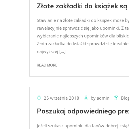
Złote zakładki do książek s
Stawianie na złote zakładki do książek może
rewelacyjnie sprawdzić się jako upominki. Z 
wybieranie najlepszych upominków dla bliskic
Złota zakładka do książki sprawdzi się idealni
najwyższej […]
READ MORE
25 września 2018
by
admin
Blo
Poszukaj odpowiedniego prez
Jeżeli szukasz upominki dla fanów dobrej książ