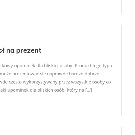
sł na prezent
ątkowy upominek dla bliskiej osoby. Produkt tego typu
i może prezentować się naprawdę bardzo dobrze.
dę często wykorzystywany przez wszystkie osoby co
aki upominek dla bliskich osób, który na […]